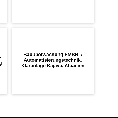
Bauüberwachung EMSR- /
-
Automatisierungstechnik,
g
Kläranlage Kajava, Albanien