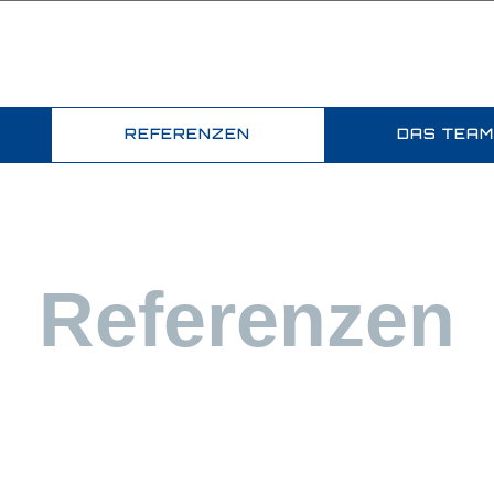
REFERENZEN
DAS TEA
Referenzen